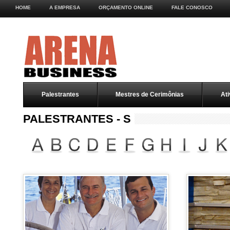
HOME
A EMPRESA
ORÇAMENTO ONLINE
FALE CONOSCO
Palestrantes
Mestres de Cerimônias
Ati
PALESTRANTES - S