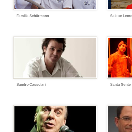
Família Schürmann
Salette Lem
Sandro Cassolari
Santa Gente