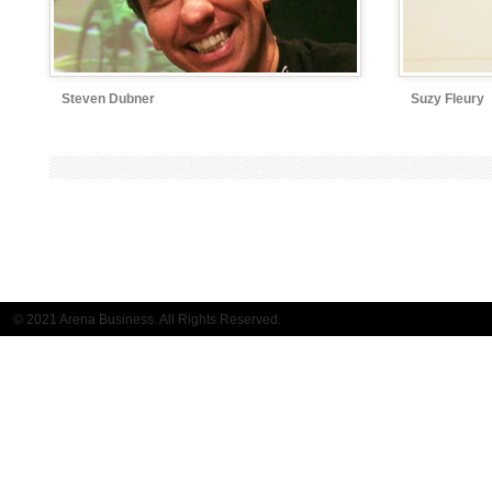
Steven Dubner
Suzy Fleury
© 2021 Arena Business. All Rights Reserved.