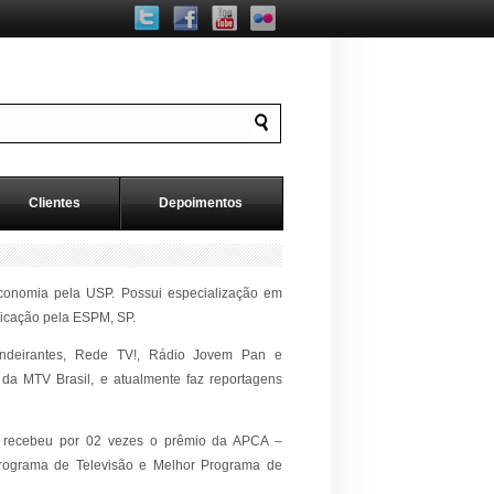
Clientes
Depoimentos
onomia pela USP. Possui especialização em
icação pela ESPM, SP.
ndeirantes, Rede TV!, Rádio Jovem Pan e
da MTV Brasil, e atualmente faz reportagens
 e recebeu por 02 vezes o prêmio da APCA –
Programa de Televisão e Melhor Programa de