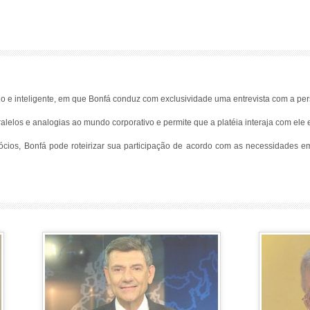
o e inteligente, em que Bonfá conduz com exclusividade uma entrevista com a per
alelos e analogias ao mundo corporativo e permite que a platéia interaja com ele 
ócios, Bonfá pode roteirizar sua participação de acordo com as necessidades em