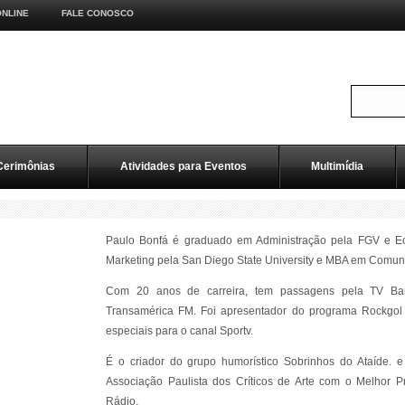
NLINE
FALE CONOSCO
Cerimônias
Atividades para Eventos
Multimídia
Paulo Bonfá é graduado em Administração pela FGV e Ec
Marketing pela San Diego State University e MBA em Comun
Com 20 anos de carreira, tem passagens pela TV Ba
Transamérica FM. Foi apresentador do programa Rockgol 
especiais para o canal Sportv.
É o criador do grupo humorístico Sobrinhos do Ataíde.
Associação Paulista dos Críticos de Arte com o Melhor 
Rádio.