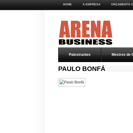
HOME
A EMPRESA
ORÇAMENTO O
Palestrantes
Mestres de 
PAULO BONFÁ